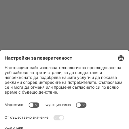
Последвайте ни:
DERTOUR Bulgaria
За нас
Екип