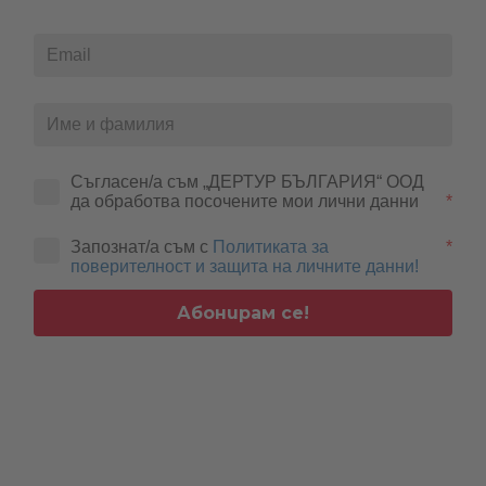
Съгласен/а съм „ДЕРТУР БЪЛГАРИЯ“ ООД 
да обработва посочените мои лични данни
*
Запознат/а съм с
Политиката за
*
поверителност и защита на личните данни!
Абонирам се!