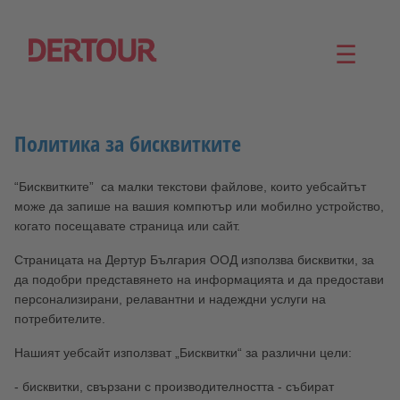
☰
Политика за бисквитките
“Бисквитките” са малки текстови файлове, които уебсайтът
може да запише на вашия компютър или мобилно устройство,
когато посещавате страница или сайт.
Страницата на Дертур България ООД използва бисквитки, за
да подобри представянето на информацията и да предостави
персонализирани, релавантни и надеждни услуги на
потребителите.
Нашият уебсайт използват „Бисквитки“ за различни цели:
- бисквитки, свързани с производителността - събират